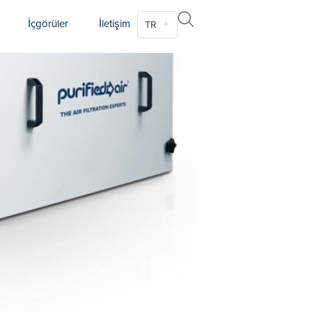
İçgörüler
İletişim
TR