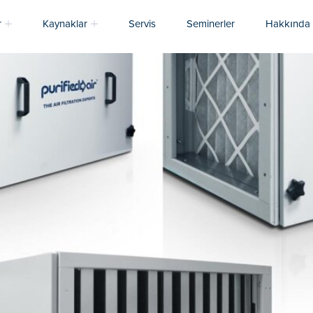
isi
r
Kaynaklar
Servis
Seminerler
Hakkında