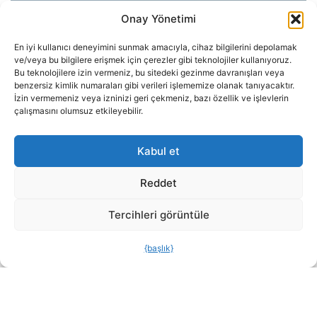
Onay Yönetimi
En iyi kullanıcı deneyimini sunmak amacıyla, cihaz bilgilerini depolamak
ve/veya bu bilgilere erişmek için çerezler gibi teknolojiler kullanıyoruz.
Bu teknolojilere izin vermeniz, bu sitedeki gezinme davranışları veya
benzersiz kimlik numaraları gibi verileri işlememize olanak tanıyacaktır.
İzin vermemeniz veya izninizi geri çekmeniz, bazı özellik ve işlevlerin
çalışmasını olumsuz etkileyebilir.
Kabul et
Reddet
Tercihleri görüntüle
{başlık}