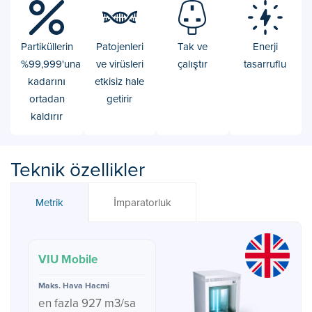
Partiküllerin
Patojenleri
Tak ve
Enerji
%99,999'una
ve virüsleri
çalıştır
tasarruflu
kadarını
etkisiz hale
ortadan
getirir
kaldırır
Teknik özellikler
Metrik
İmparatorluk
VIU Mobile
en fazla 927 m3/sa