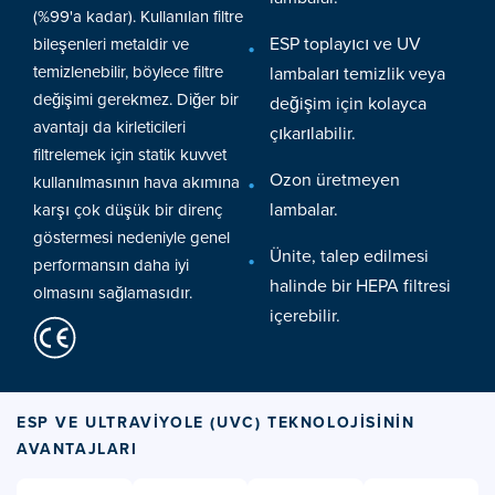
(%99'a kadar). Kullanılan filtre
ESP toplayıcı ve UV
bileşenleri metaldir ve
temizlenebilir, böylece filtre
lambaları temizlik veya
değişimi gerekmez. Diğer bir
değişim için kolayca
avantajı da kirleticileri
çıkarılabilir.
filtrelemek için statik kuvvet
Ozon üretmeyen
kullanılmasının hava akımına
lambalar.
karşı çok düşük bir direnç
göstermesi nedeniyle genel
Ünite, talep edilmesi
performansın daha iyi
halinde bir HEPA filtresi
olmasını sağlamasıdır.
içerebilir.
ESP VE ULTRAVIYOLE (UVC) TEKNOLOJISININ
AVANTAJLARI