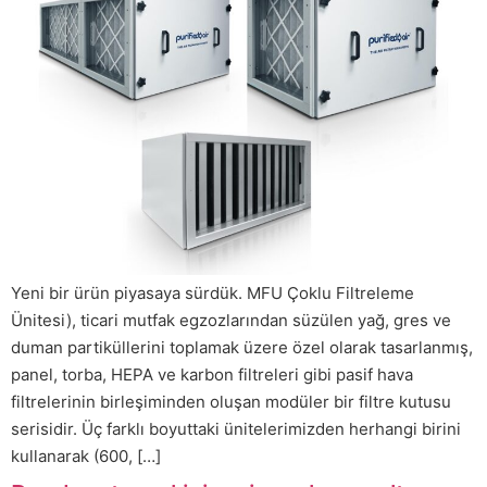
Yeni bir ürün piyasaya sürdük. MFU Çoklu Filtreleme
Ünitesi), ticari mutfak egzozlarından süzülen yağ, gres ve
duman partiküllerini toplamak üzere özel olarak tasarlanmış,
panel, torba, HEPA ve karbon filtreleri gibi pasif hava
filtrelerinin birleşiminden oluşan modüler bir filtre kutusu
serisidir. Üç farklı boyuttaki ünitelerimizden herhangi birini
kullanarak (600, […]