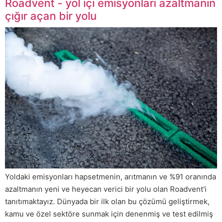
Roadvent - yol içi emisyonları azaltmanın
çığır açan bir yolu
Yoldaki emisyonları hapsetmenin, arıtmanın ve %91 oranında
azaltmanın yeni ve heyecan verici bir yolu olan Roadvent'i
tanıtımaktayız. Dünyada bir ilk olan bu çözümü geliştirmek,
kamu ve özel sektöre sunmak için denenmiş ve test edilmiş