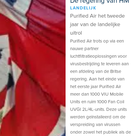
De regering van HM
LANDELIJK
Purified Air het tweede
jaar van de landelijke
uitrol
Purified Air trots op via een
nauwe partner
luchtfiltratieoplossingen voor
virusbestrijding te leveren aan
een afdeling van de Britse
regering. Aan het einde van
het eerste jaar Purified Air
meer dan 1000 VIU Mobile
Units en ruim 1000 Fan Coil
UVGI 2L/4L-units. Deze units
werden geïnstalleerd om de
verspreiding van virussen
onder zowel het publiek als de