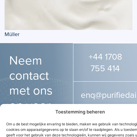
Müller
+44 1708
Neem
755 414
contact
met ons
enq@purifiedai
op voor
Toestemming beheren
een
Om u de best mogelijke ervaring te bieden, maken we gebruik van technolog
adviesgesprek
cookies om apparaatgegevens op te slaan en/of te raadplegen. Als u toeste
geeft voor het gebruik van deze technologieën, kunnen wij gegevens zoals 