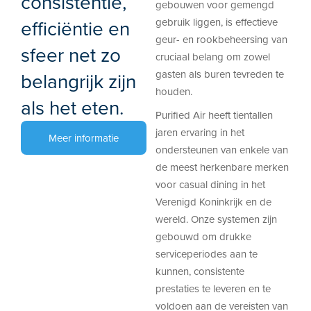
consistentie,
gebouwen voor gemengd
efficiëntie en
gebruik liggen, is effectieve
geur- en rookbeheersing van
sfeer net zo
cruciaal belang om zowel
gasten als buren tevreden te
belangrijk zijn
houden.
als het eten.
Purified Air heeft tientallen
jaren ervaring in het
Meer informatie
ondersteunen van enkele van
de meest herkenbare merken
voor casual dining in het
Verenigd Koninkrijk en de
wereld. Onze systemen zijn
gebouwd om drukke
serviceperiodes aan te
kunnen, consistente
prestaties te leveren en te
voldoen aan de vereisten van