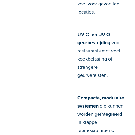
kool voor gevoelige
locaties.
UV-C- en UV-O-
geurbestrijding
voor
restaurants met veel
kookbelasting of
strengere
geurvereisten.
Compacte, modulaire
systemen
die kunnen
worden geïntegreerd
in krappe
fabrieksruimten of