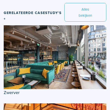
Alles
GERELATEERDE CASESTUDY'S
bekijken
+
Zwerver