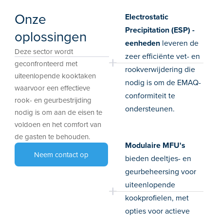
Onze
Electrostatic
Precipitation (ESP) -
oplossingen
eenheden
leveren de
Deze sector wordt
zeer efficiënte vet- en
geconfronteerd met
rookverwijdering die
uiteenlopende kooktaken
nodig is om de EMAQ-
waarvoor een effectieve
conformiteit te
rook- en geurbestrijding
ondersteunen.
nodig is om aan de eisen te
voldoen en het comfort van
de gasten te behouden.
Modulaire MFU's
Neem contact op
bieden deeltjes- en
geurbeheersing voor
uiteenlopende
kookprofielen, met
opties voor actieve