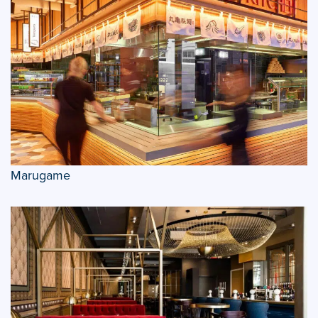
Marugame