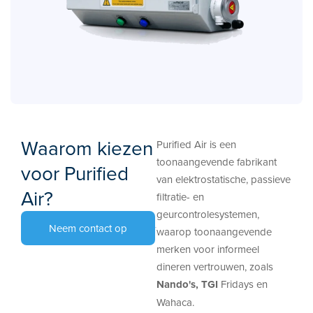
Waarom kiezen
Purified Air is een
toonaangevende fabrikant
voor Purified
van elektrostatische, passieve
Air?
filtratie- en
geurcontrolesystemen,
Neem contact op
waarop toonaangevende
merken voor informeel
dineren vertrouwen, zoals
Nando's, TGI
Fridays en
Wahaca.