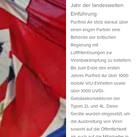
Jahr der landesweiten
Einführung
Purified Air stolz darauf, über
einen engen Partner eine
Behörde der britischen
Regierung mit
Luftfilterlösungen zur
Virenbekämpfung zu beliefern.
Bis zum Ende des ersten
Jahres Purified Air über 1000
mobile VIU-Einheiten sowie
über 1000 UVGI-
Gebläsekonvektoren der
Typen 2L und 4L. Diese
Geräte wurden eingesetzt, um
die Ausbreitung von Viren
sowohl auf die Öffentlichkeit
als auch auf die Mitarbeiter in