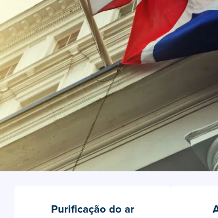
Purificação do ar
A