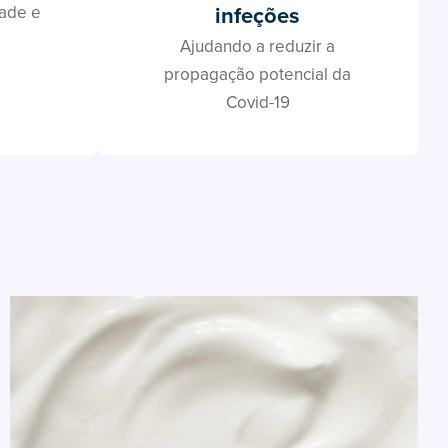
infeções
dade e
Ajudando a reduzir a
propagação potencial da
Covid-19