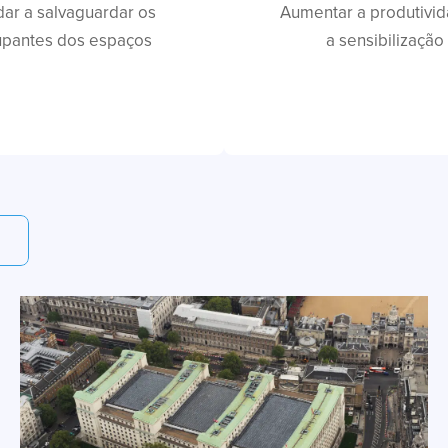
dar a salvaguardar os
Aumentar a produtivi
upantes dos espaços
a sensibilização