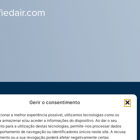
iedair.com
Gerir o consentimento
cionar a melhor experiência possível, utilizamos tecnologias como os
a armazenar e/ou aceder a informações do dispositivo. Ao dar o seu
to para a utilização destas tecnologias, permite-nos processar dados
ortamento de navegação ou identificadores únicos neste site. A recusa
mento ou a sua revogação poderá afetar negativamente certas