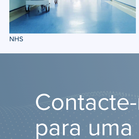
NHS
Contacte
para uma