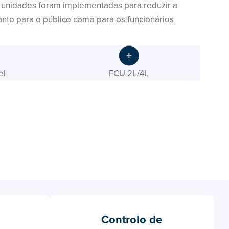
s unidades foram implementadas para reduzir a
anto para o público como para os funcionários
el
FCU 2L/4L
Controlo de