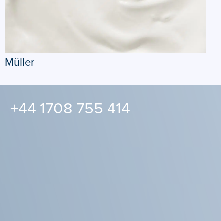
Müller
+44 1708 755 414