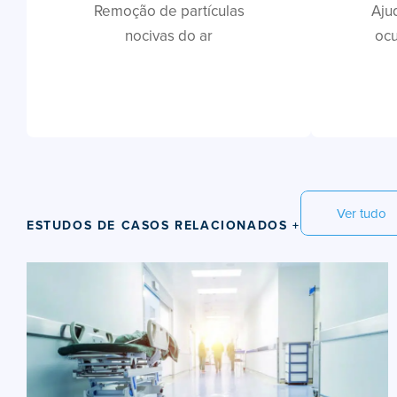
Remoção de partículas
Aju
nocivas do ar
oc
Ver tudo
ESTUDOS DE CASOS RELACIONADOS +