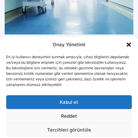
NHS
Onay Yönetimi
En iyi kullanıcı deneyimini sunmak amacıyla, cihaz bilgilerini depolamak
ve/veya bu bilgilere erişmek için çerezler gibi teknolojiler kullanıyoruz.
Bu teknolojilere izin vermeniz, bu sitedeki gezinme davranışları veya
benzersiz kimlik numaraları gibi verileri işlememize olanak tanıyacaktır.
İzin vermemeniz veya izninizi geri çekmeniz, bazı özellik ve işlevlerin
çalışmasını olumsuz etkileyebilir.
Kabul et
Reddet
Tercihleri görüntüle
Savunma Bakanlığı