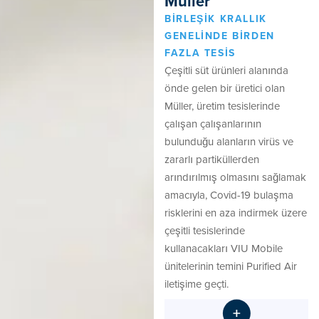
Müller
BIRLEŞIK KRALLIK
GENELINDE BIRDEN
FAZLA TESIS
Çeşitli süt ürünleri alanında
önde gelen bir üretici olan
Müller, üretim tesislerinde
çalışan çalışanlarının
bulunduğu alanların virüs ve
zararlı partiküllerden
arındırılmış olmasını sağlamak
amacıyla, Covid-19 bulaşma
risklerini en aza indirmek üzere
çeşitli tesislerinde
kullanacakları VIU Mobile
ünitelerinin temini Purified Air
iletişime geçti.