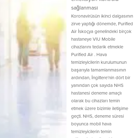
sağlanması
Koronavirüsün ikinci dalgasının
zirve yaptığı dönemde, Purified
Air İskoçya genelindeki birçok
hastaneye VIU Mobile
cihazlarını tedarik etmekle
Purified Air . Hava
temizleyicilerin kurulumunun
başarıyla tamamlanmasının
ardından, İngiltere’nin dört bir
yanından çok sayıda NHS
hastanesi deneme amaçlı
olarak bu cihazları temin
etmek üzere bizimle iletişime
geçti. NHS, deneme süresi
boyunca mobil hava
temizleyicilerin temin