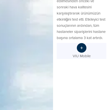
edilmesinden önceki ve
sonraki hava kalitesini
karşılaştırarak ürünümüzün
etkinliğini test etti. Etkileyici test
sonuçlarının ardından, tüm
hastaneler siparişlerini hastane
başına ortalama 3 kat artırdı.
VIU Mobile