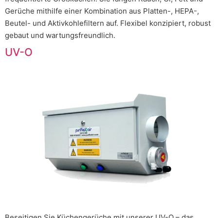
Gerüche mithilfe einer Kombination aus Platten-, HEPA-,
Beutel- und Aktivkohlefiltern auf. Flexibel konzipiert, robust
gebaut und wartungsfreundlich.
UV-O
Beseitigen Sie Küchengerüche mit unserer UV-O – das