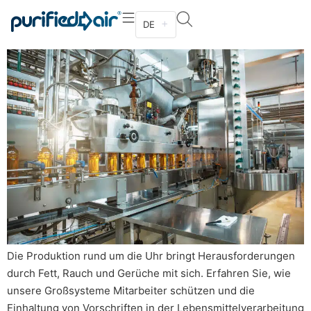
Einrichtungen zur
DE
Lebensmittelverarbeitung
Die Produktion rund um die Uhr bringt Herausforderungen
durch Fett, Rauch und Gerüche mit sich. Erfahren Sie, wie
unsere Großsysteme Mitarbeiter schützen und die
Einhaltung von Vorschriften in der Lebensmittelverarbeitung