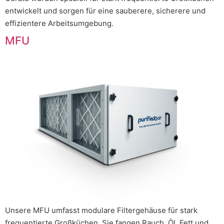
entwickelt und sorgen für eine sauberere, sicherere und
effizientere Arbeitsumgebung.
MFU
Unsere MFU umfasst modulare Filtergehäuse für stark
frequentierte Großküchen. Sie fangen Rauch, Öl, Fett und