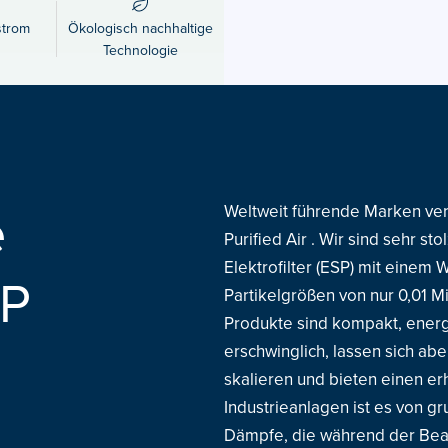
strom
Ökologisch nachhaltige
Technologie
e
Weltweit führende Marken vert
Purified Air . Wir sind sehr st
Elektrofilter (ESP) mit einem
SP
Partikelgrößen von nur 0,01 M
Produkte sind kompakt, energi
erschwinglich, lassen sich abe
skalieren und bieten einen er
Industrieanlagen ist es von 
Dämpfe, die während der Bea