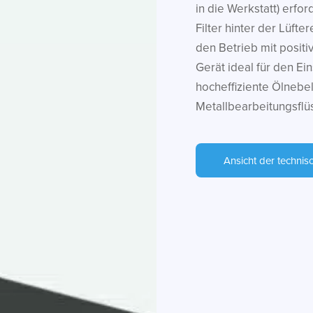
in die Werkstatt) erfor
Filter hinter der Lüfte
den Betrieb mit positi
Gerät ideal für den Ei
hocheffiziente Ölnebel
Metallbearbeitungsflü
Ansicht der technis