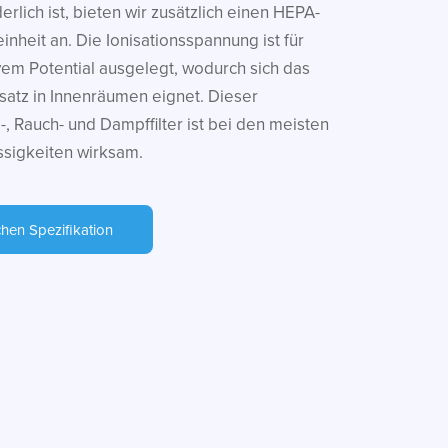
derlich ist, bieten wir zusätzlich einen HEPA-
reinheit an. Die Ionisationsspannung ist für
vem Potential ausgelegt, wodurch sich das
nsatz in Innenräumen eignet. Dieser
-, Rauch- und Dampffilter ist bei den meisten
ssigkeiten wirksam.
chen Spezifikation