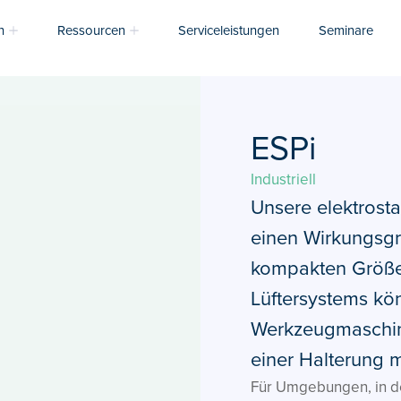
n
Ressourcen
Serviceleistungen
Seminare
ESPi
Industriell
Unsere elektrost
einen Wirkungsgr
kompakten Größe
Lüftersystems kön
Werkzeugmaschin
einer Halterung 
Für Umgebungen, in de