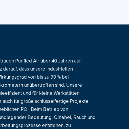
rauen Purified Air über 40 Jahren auf
olz darauf, dass unsere industriellen
 Wirkungsgrad von bis zu 99 % bei
ikrometern unübertroffen sind. Unsere
eeffizient und für kleine Werkstätten
r auch für große schlüsselfertige Projekte
heblichen ROI. Beim Betrieb von
grundlegender Bedeutung, Ölnebel, Rauch und
rbeitungsprozesse entstehen, zu