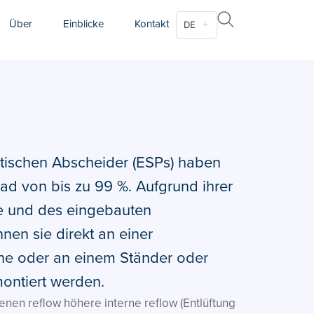
Über
Einblicke
Kontakt
DE
atischen Abscheider (ESPs) haben
ad von bis zu 99 %. Aufgrund ihrer
 und des eingebauten
nen sie direkt an einer
e oder an einem Ständer oder
montiert werden.
nen reflow höhere interne reflow (Entlüftung