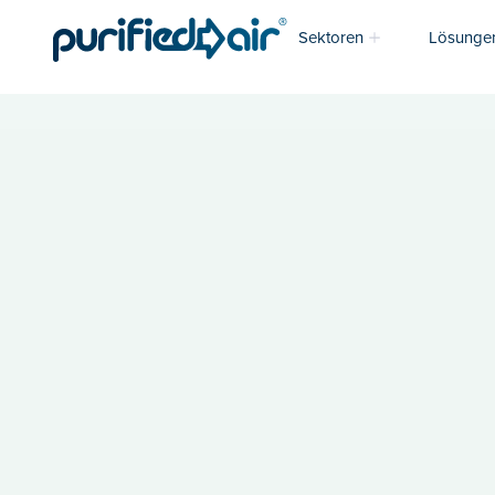
Sektoren
Lösunge