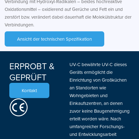
Verbindung mit Hydroxyl-Radikalen – beides hochreaktive
Oxidationsmittel – oxidierend auf Gerüche und Fett ein und
zerstört bzw. verändert dabei dauerhaft die Molekülstruktur der
Verbindungen.
Ansicht der technischen Spezifikation
ERPROBT &
UV-C bewährte UV-C dieses
Geräts ermöglicht die
GEPRÜFT
Einrichtung von Großküchen
an Standorten wie
Kontakt
Wohngebieten und
Einkaufszentren, an denen
zuvor keine Baugenehmigung
erteilt worden wäre. Nach
umfangreicher Forschungs-
und Entwicklungsarbeit