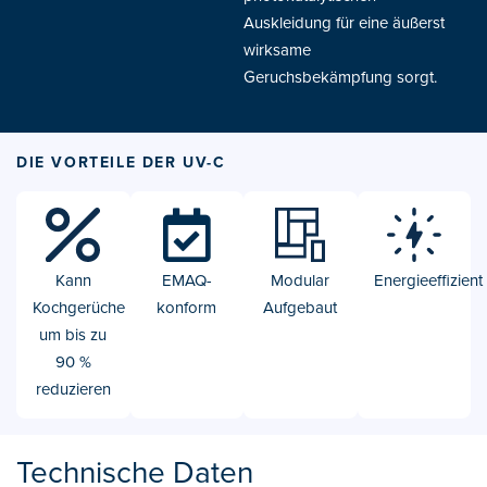
Auskleidung für eine äußerst
wirksame
Geruchsbekämpfung sorgt.
DIE VORTEILE DER UV-C
Kann
EMAQ-
Modular
Energieeffizient
Kochgerüche
konform
Aufgebaut
um bis zu
90 %
reduzieren
Technische Daten