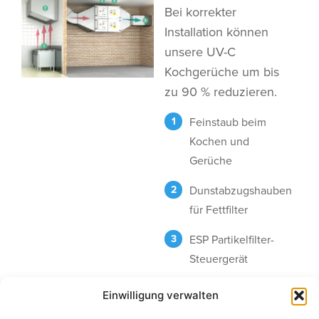
Bei korrekter
Installation können
unsere UV-C
Kochgerüche um bis
zu 90 % reduzieren.
Feinstaub beim
Kochen und
Gerüche
Dunstabzugshauben
für Fettfilter
ESP Partikelfilter-
Steuergerät
UV-C
Einwilligung verwalten
Geruchsbeseitigungsgerä