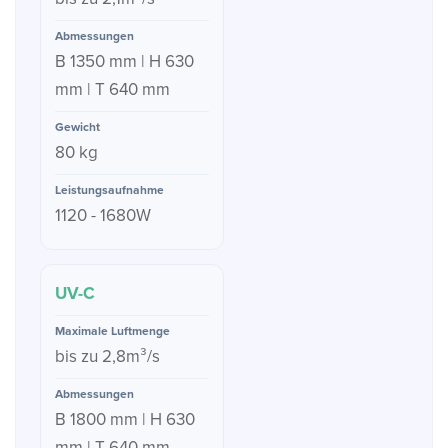
B 1350 mm | H 630
mm | T 640 mm
80 kg
1120 - 1680W
UV-C
bis zu 2,8m³/s
B 1800 mm | H 630
mm | T 640 mm