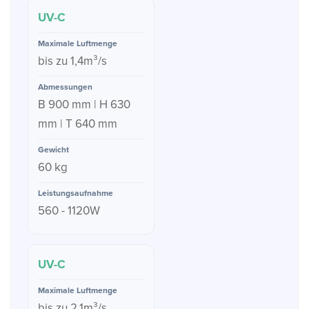
UV-C
bis zu 1,4m³/s
B 900 mm | H 630
mm | T 640 mm
60 kg
560 - 1120W
UV-C
bis zu 2,1m³/s