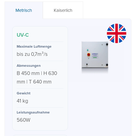
Metrisch
Kaiserlich
UV-C
bis zu 0,7m³/s
B 450 mm | H 630
mm | T 640 mm
41 kg
560W