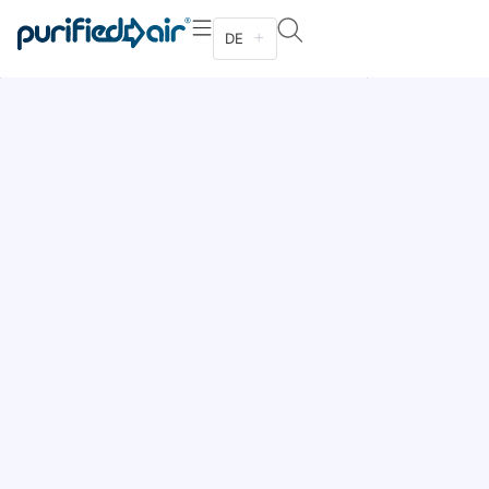
DE
Modular aufgebaut