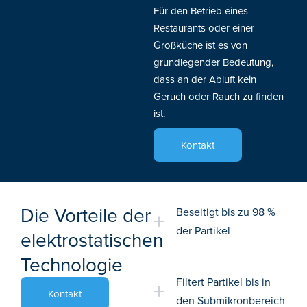
Für den Betrieb eines
Restaurants oder einer
Großküche ist es von
grundlegender Bedeutung,
dass an der Abluft kein
Geruch oder Rauch zu finden
ist.
Kontakt
Die Vorteile der
Beseitigt bis zu 98 %
der Partikel
elektrostatischen
Technologie
Filtert Partikel bis in
Kontakt
den Submikronbereich