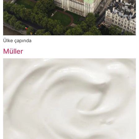
Ülke çapında
Müller