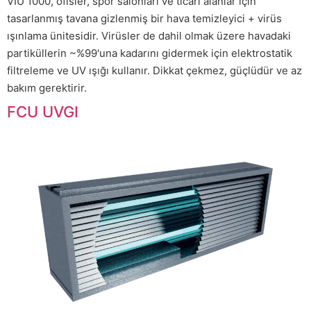
VIU 1000, ofisler, spor salonları ve ticari alanlar için
tasarlanmış tavana gizlenmiş bir hava temizleyici + virüs
ışınlama ünitesidir. Virüsler de dahil olmak üzere havadaki
partiküllerin ~%99'una kadarını gidermek için elektrostatik
filtreleme ve UV ışığı kullanır. Dikkat çekmez, güçlüdür ve az
bakım gerektirir.
FCU UVGI