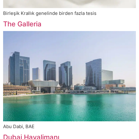
Birleşik Krallık genelinde birden fazla tesis
The Galleria
Abu Dabi, BAE
Dubai Havalimanı