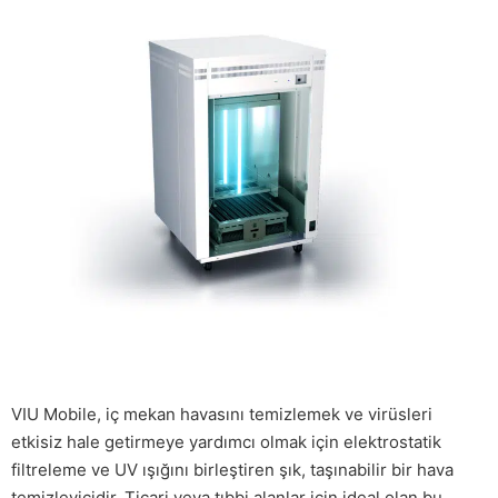
VIU Mobile, iç mekan havasını temizlemek ve virüsleri
etkisiz hale getirmeye yardımcı olmak için elektrostatik
filtreleme ve UV ışığını birleştiren şık, taşınabilir bir hava
temizleyicidir. Ticari veya tıbbi alanlar için ideal olan bu