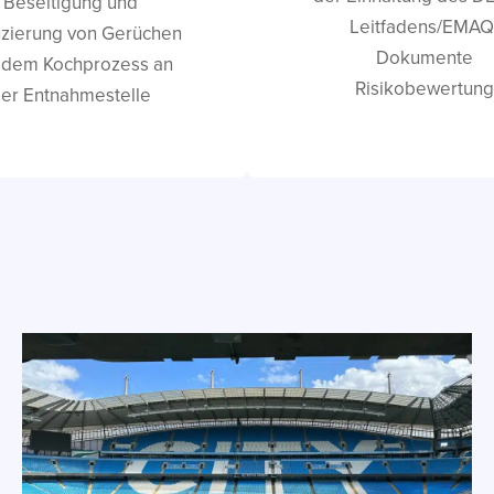
Beseitigung und
Leitfadens/EMAQ
zierung von Gerüchen
Dokumente
 dem Kochprozess an
Risikobewertung
er Entnahmestelle