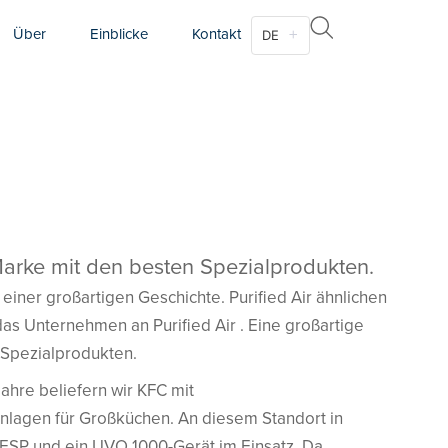
Über
Einblicke
Kontakt
DE
Marke mit den besten Spezialprodukten.
 einer großartigen Geschichte. Purified Air ähnlichen
as Unternehmen an Purified Air . Eine großartige
 Spezialprodukten.
Jahre beliefern wir KFC mit
lagen für Großküchen. An diesem Standort in
 ESP und ein UVO 1000-Gerät im Einsatz. Da