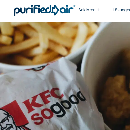
Sektoren
Lösunge