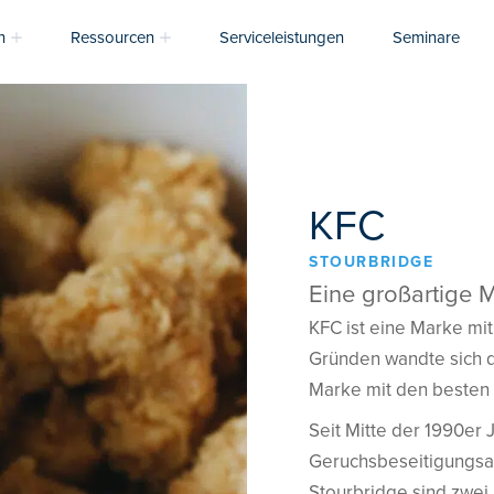
n
Ressourcen
Serviceleistungen
Seminare
KFC
STOURBRIDGE
Eine großartige 
KFC ist eine Marke mit
Gründen wandte sich d
Marke mit den besten
Seit Mitte der 1990er 
Geruchsbeseitigungsan
Stourbridge sind zwei