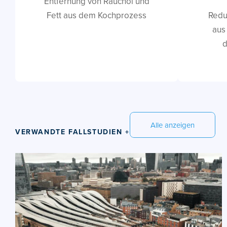
Entfernung von Rauchöl und
Fett aus dem Kochprozess
Redu
aus
d
Alle anzeigen
VERWANDTE FALLSTUDIEN +