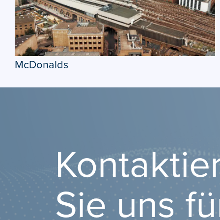
McDonalds
Kontaktie
Sie uns fü