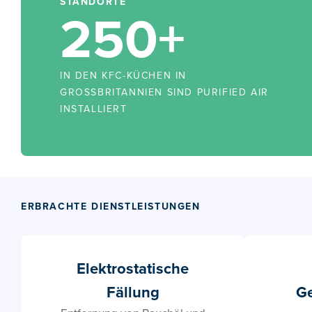
STANDORTE
250+
IN DEN KFC-KÜCHEN IN
GROSSBRITANNIEN SIND PURIFIED AIR I
NSTALLIERT
ERBRACHTE DIENSTLEISTUNGEN
Elektrostatische
Fällung
Ge