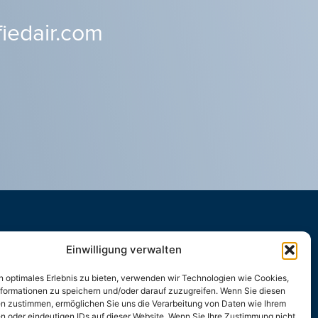
iedair.com
Einwilligung verwalten
n optimales Erlebnis zu bieten, verwenden wir Technologien wie Cookies,
formationen zu speichern und/oder darauf zuzugreifen. Wenn Sie diesen
n zustimmen, ermöglichen Sie uns die Verarbeitung von Daten wie Ihrem
en oder eindeutigen IDs auf dieser Website. Wenn Sie Ihre Zustimmung nicht