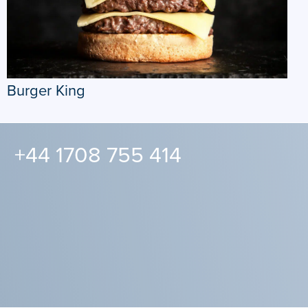
Burger King
+44 1708 755 414