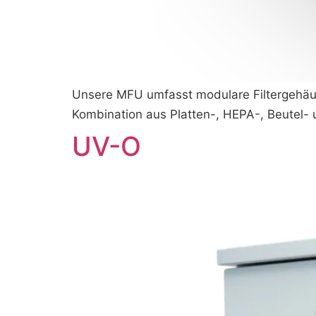
Unsere MFU umfasst modulare Filtergehäuse
Kombination aus Platten-, HEPA-, Beutel- u
UV-O