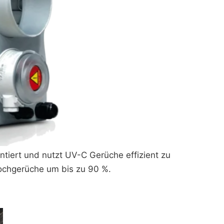
tiert und nutzt UV-C Gerüche effizient zu
 Kochgerüche um bis zu 90 %.