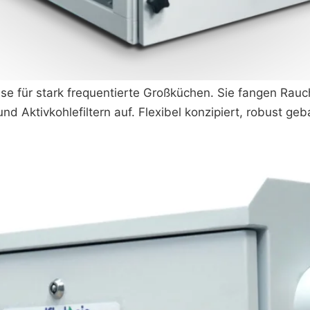
 für stark frequentierte Großküchen. Sie fangen Rauch,
nd Aktivkohlefiltern auf. Flexibel konzipiert, robust ge