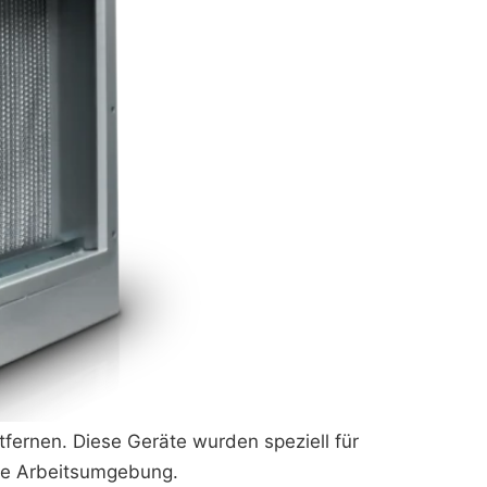
tfernen. Diese Geräte wurden speziell für
ere Arbeitsumgebung.