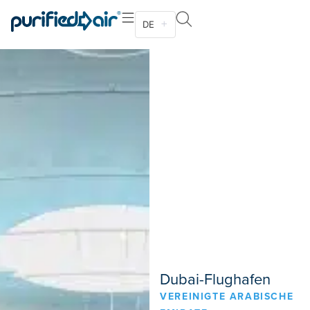
DE
Dubai-Flughafen
VEREINIGTE ARABISCHE