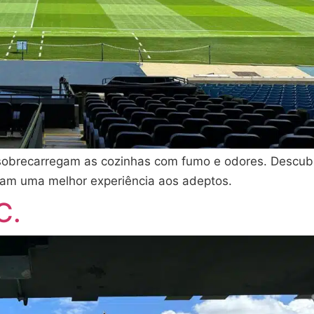
sobrecarregam as cozinhas com fumo e odores. Descub
nam uma melhor experiência aos adeptos.
C.