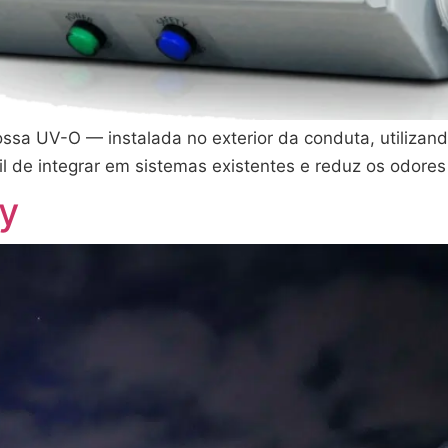
ssa UV-O — instalada no exterior da conduta, utilizan
il de integrar em sistemas existentes e reduz os odore
y