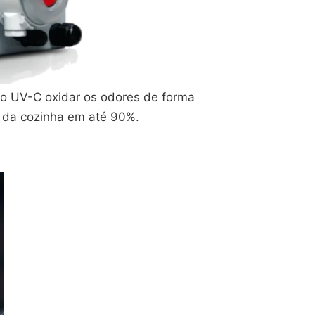
do UV-C oxidar os odores de forma
s da cozinha em até 90%.