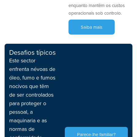
enquanto mantêm os custos
operacionais sob controlo.
Saiba mais
Desafios típicos
Este sector
enfrenta névoas de
óleo, fumo e fumos
nocivos que têm
de ser controlados
para proteger o
pessoal, a
maquinaria e as
normas de
Parece-lhe familiar?