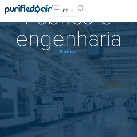
Fabrico e
PT
engenharia
Sectores