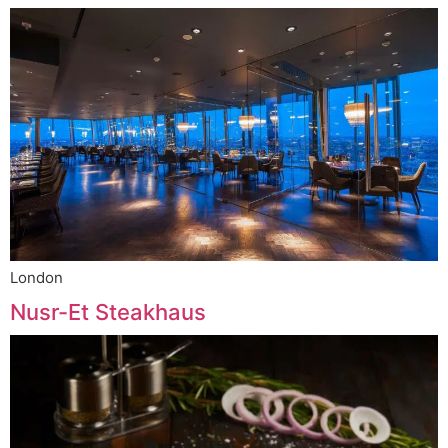
London
Nusr-Et Steakhaus